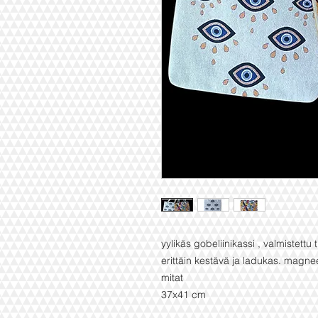
yylikäs gobeliinikassi , valmistettu
erittäin kestävä ja ladukas. magne
mitat
37x41 cm