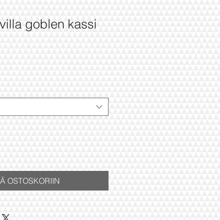
villa goblen kassi
ÄÄ OSTOSKORIIN