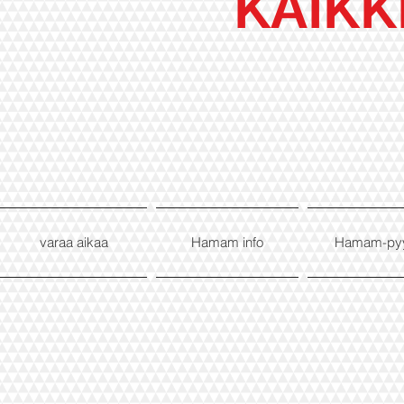
KAIKK
varaa aikaa
Hamam info
Hamam-py