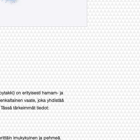
ytakki) on erityisesti hamam- ja
enkaltainen vaate, joka yhdistää
Tässä tärkeimmät tiedot:
 erittäin imukykyinen ja pehmeä.