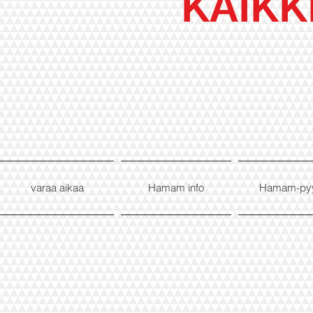
KAIKK
varaa aikaa
Hamam info
Hamam-py