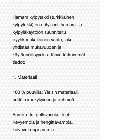
Hamam kylpytakki (turkkilainen
kylpytakki) on erityisesti hamam- ja
kylpyläkäyttöön suunniteltu
pyyhkeenkaltainen vaate, joka
yhdistää mukavuuden ja
käytännöllisyyden. Tässä tärkeimmät
tiedot:
1. Materiaali
100 % puuvilla: Yleisin materiaali,
erittäin imukykyinen ja pehmeä.
Bambu- tai pellavasekoitteet:
Kevyempiä ja hengittävämpiä,
kuivuvat nopeammin.