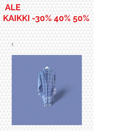
ALE
KAIKKI -30% 40% 50%