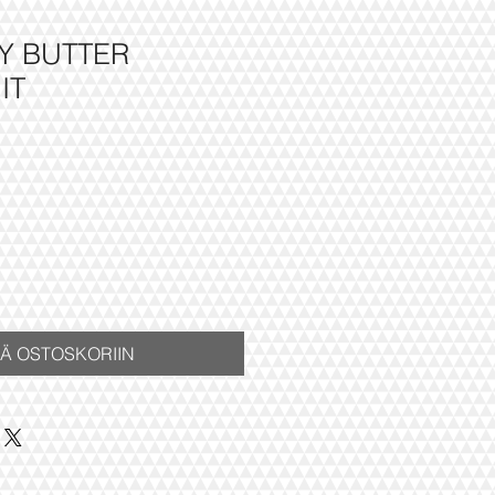
Y BUTTER
IT
ÄÄ OSTOSKORIIN