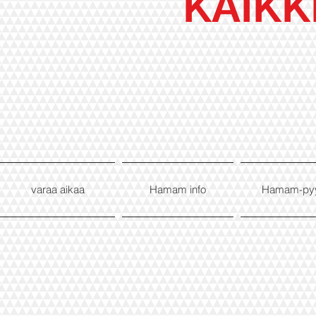
KAIKK
varaa aikaa
Hamam info
Hamam-py